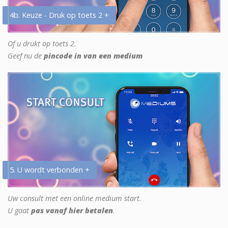
4b. Keuze - Druk op toets 2 +
Of u drukt op toets 2.
Geef nu de
pincode in van een medium
5. U wordt verbonden +
Uw consult met een online medium start.
U gaat
pas vanaf hier betalen
.