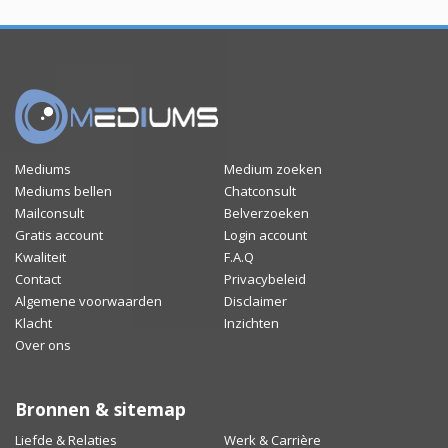
Mediums
Medium zoeken
Mediums bellen
Chatconsult
Mailconsult
Belverzoeken
Gratis account
Login account
Kwaliteit
F.A.Q
Contact
Privacybeleid
Algemene voorwaarden
Disclaimer
Klacht
Inzichten
Over ons
Bronnen & sitemap
Liefde & Relaties
Werk & Carrière