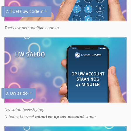
2. Toets uw code in +
Toets uw persoonlijke code in.
3. Uw saldo +
Uw saldo bevestiging.
U hoort hoeveel
minuten op uw account
staan.