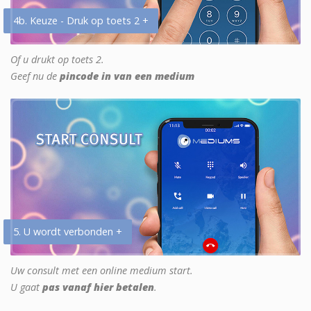
4b. Keuze - Druk op toets 2 +
Of u drukt op toets 2.
Geef nu de
pincode in van een medium
5. U wordt verbonden +
Uw consult met een online medium start.
U gaat
pas vanaf hier betalen
.