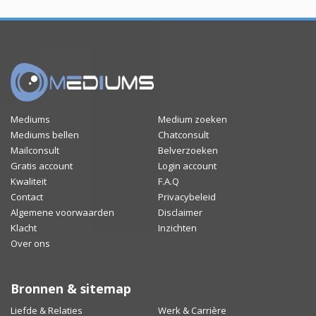
Mediums
Medium zoeken
Mediums bellen
Chatconsult
Mailconsult
Belverzoeken
Gratis account
Login account
Kwaliteit
F.A.Q
Contact
Privacybeleid
Algemene voorwaarden
Disclaimer
Klacht
Inzichten
Over ons
Bronnen & sitemap
Liefde & Relaties
Werk & Carrière