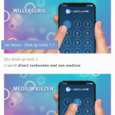
4a. Keuze - Druk op toets 1 +
Of u drukt op toets 1.
U wordt
direct verbonden met een medium