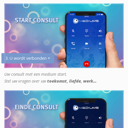
3. U wordt verbonden +
Uw consult met een medium start.
Stel uw vragen over uw
toekomst, liefde, werk...