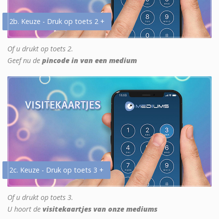
2b. Keuze - Druk op toets 2 +
Of u drukt op toets 2.
Geef nu de
pincode in van een medium
2c. Keuze - Druk op toets 3 +
Of u drukt op toets 3.
U hoort de
visitekaartjes van onze mediums