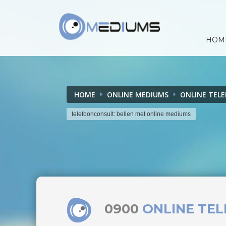
HOM
HOME
ONLINE MEDIUMS
ONLINE TEL
telefoonconsult: bellen met online mediums
0900
ONLINE TE