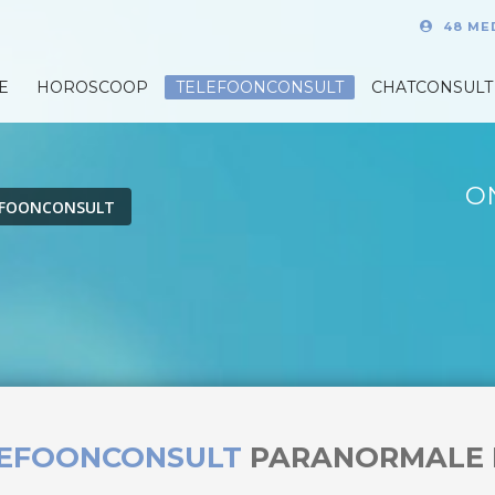
48 ME
E
HOROSCOOP
TELEFOONCONSULT
CHATCONSULT
O
EFOONCONSULT
LEFOONCONSULT
PARANORMALE 