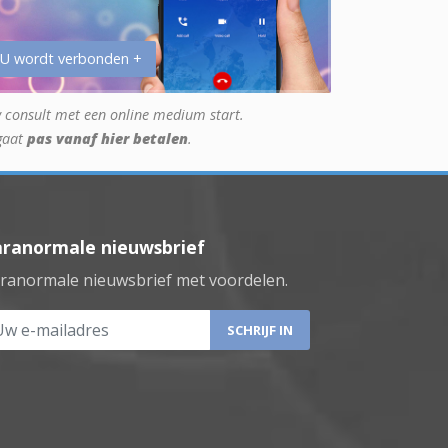
 U wordt verbonden +
 consult met een online medium start.
gaat
pas vanaf hier betalen
.
aranormale nieuwsbrief
ranormale nieuwsbrief met voordelen.
 e-mailadres