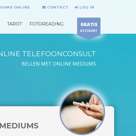
DIUMS ONLINE
CONTACT
LOG IN
TAROT
FOTOREADING
GRATIS
ACCOUNT
NLINE TELEFOONCONSULT
BELLEN MET ONLINE MEDIUMS
MEDIUMS