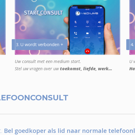
3. U wordt verbonden +
4.
Uw consult met een medium start.
U w
Stel uw vragen over uw
toekomst, liefde, werk...
Ha
LEFOONCONSULT
.
Bel goedkoper als lid naar normale telefoonl