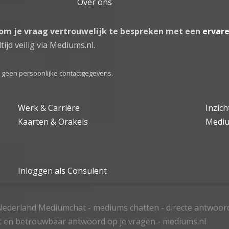
Over ons
 om je vraag vertrouwelijk te bespreken met een
ervar
tijd veilig via Mediums.nl.
el geen persoonlijke contactgegevens.
Werk & Carrière
Inzic
Kaarten & Orakels
Medi
Inloggen als Consulent
ederland Mediumchat - mediums chatten - directe antwoor
t en betrouwbaar antwoord op je vragen - mediums.nl