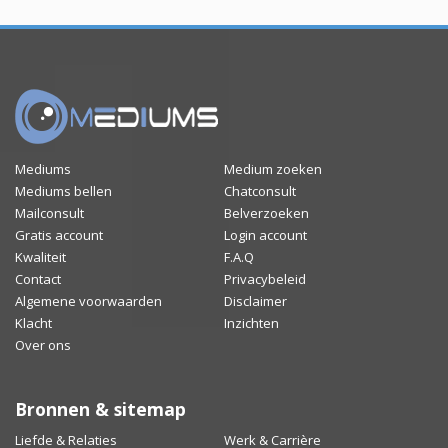
Mediums
Medium zoeken
Mediums bellen
Chatconsult
Mailconsult
Belverzoeken
Gratis account
Login account
Kwaliteit
F.A.Q
Contact
Privacybeleid
Algemene voorwaarden
Disclaimer
Klacht
Inzichten
Over ons
Bronnen & sitemap
Liefde & Relaties
Werk & Carrière