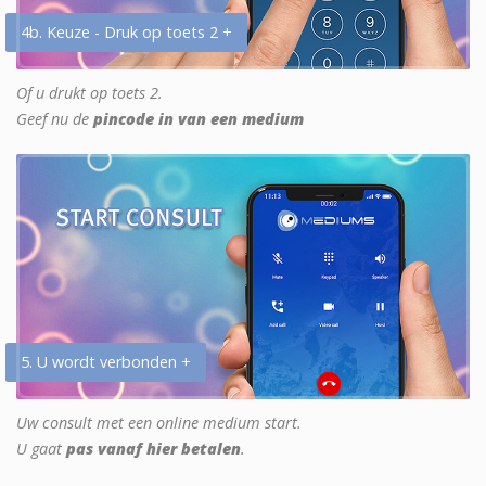
4b. Keuze - Druk op toets 2 +
Of u drukt op toets 2.
Geef nu de
pincode in van een medium
5. U wordt verbonden +
Uw consult met een online medium start.
U gaat
pas vanaf hier betalen
.