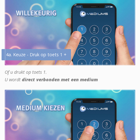
4a. Keuze - Druk op toets 1 +
Of u drukt op toets 1.
U wordt
direct verbonden met een medium