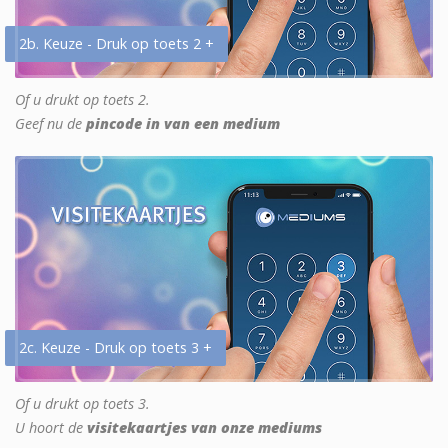
2b. Keuze - Druk op toets 2 +
Of u drukt op toets 2.
Geef nu de
pincode in van een medium
2c. Keuze - Druk op toets 3 +
Of u drukt op toets 3.
U hoort de
visitekaartjes van onze mediums