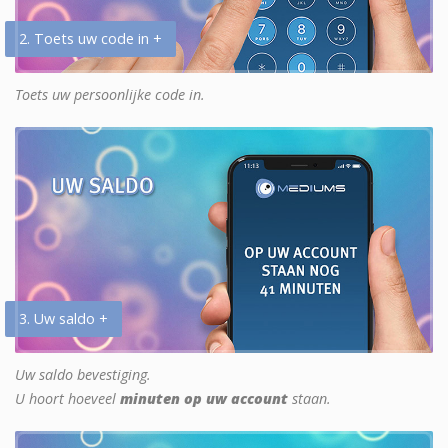
2. Toets uw code in +
Toets uw persoonlijke code in.
3. Uw saldo +
Uw saldo bevestiging.
U hoort hoeveel
minuten op uw account
staan.