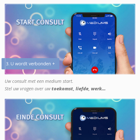
3. U wordt verbonden +
Uw consult met een medium start.
Stel uw vragen over uw
toekomst, liefde, werk...