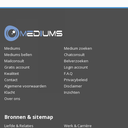
Mediums
Medium zoeken
Mediums bellen
Chatconsult
Mailconsult
Belverzoeken
Gratis account
Login account
Kwaliteit
F.A.Q
Contact
Privacybeleid
Algemene voorwaarden
Disclaimer
Klacht
Inzichten
Over ons
Bronnen & sitemap
Liefde & Relaties
Werk & Carrière