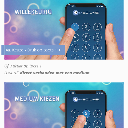
4a. Keuze - Druk op toets 1 +
Of u drukt op toets 1.
U wordt
direct verbonden met een medium