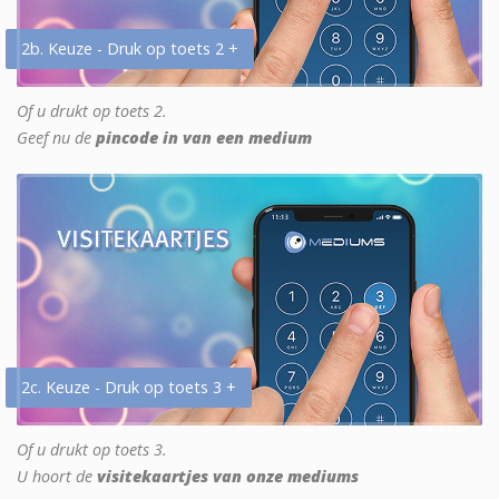
2b. Keuze - Druk op toets 2 +
Of u drukt op toets 2.
Geef nu de
pincode in van een medium
2c. Keuze - Druk op toets 3 +
Of u drukt op toets 3.
U hoort de
visitekaartjes van onze mediums