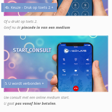
4b. Keuze - Druk op toets 2 +
Of u drukt op toets 2.
Geef nu de
pincode in van een medium
5. U wordt verbonden +
Uw consult met een online medium start.
U gaat
pas vanaf hier betalen
.