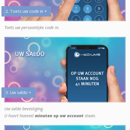
2. Toets uw code in +
Toets uw persoonlijke code in.
3. Uw saldo +
Uw saldo bevestiging.
U hoort hoeveel
minuten op uw account
staan.