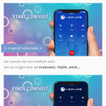
3. U wordt verbonden +
Uw consult met een medium start.
Stel uw vragen over uw
toekomst, liefde, werk...