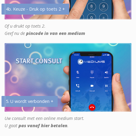
4b. Keuze - Druk op toets 2 +
Of u drukt op toets 2.
Geef nu de
pincode in van een medium
5. U wordt verbonden +
Uw consult met een online medium start.
U gaat
pas vanaf hier betalen
.