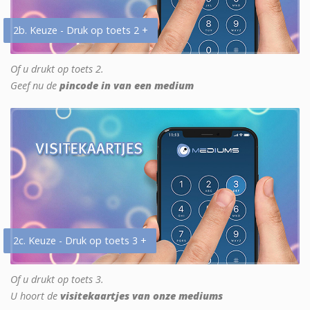
2b. Keuze - Druk op toets 2 +
Of u drukt op toets 2.
Geef nu de
pincode in van een medium
2c. Keuze - Druk op toets 3 +
Of u drukt op toets 3.
U hoort de
visitekaartjes van onze mediums