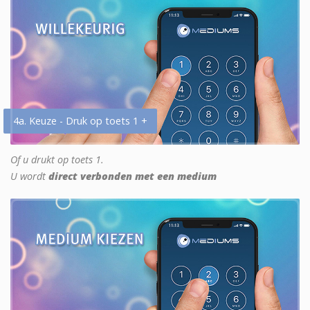
4a. Keuze - Druk op toets 1 +
Of u drukt op toets 1.
U wordt
direct verbonden met een medium