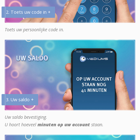
2. Toets uw code in +
Toets uw persoonlijke code in.
3. Uw saldo +
Uw saldo bevestiging.
U hoort hoeveel
minuten op uw account
staan.