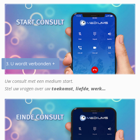
3. U wordt verbonden +
Uw consult met een medium start.
Stel uw vragen over uw
toekomst, liefde, werk...