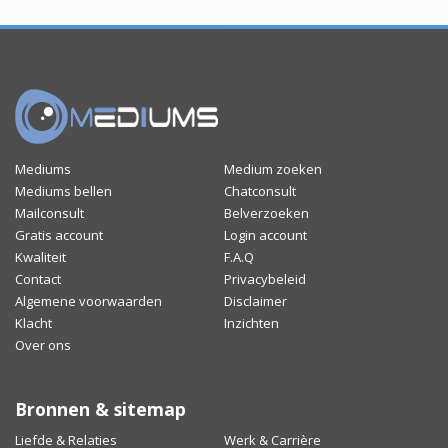
Mediums
Medium zoeken
Mediums bellen
Chatconsult
Mailconsult
Belverzoeken
Gratis account
Login account
Kwaliteit
F.A.Q
Contact
Privacybeleid
Algemene voorwaarden
Disclaimer
Klacht
Inzichten
Over ons
Bronnen & sitemap
Liefde & Relaties
Werk & Carrière