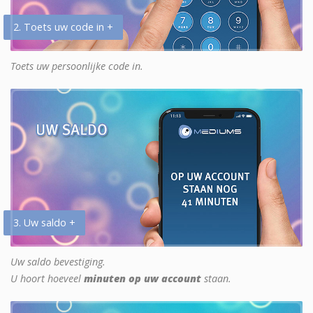
2. Toets uw code in +
Toets uw persoonlijke code in.
3. Uw saldo +
Uw saldo bevestiging.
U hoort hoeveel
minuten op uw account
staan.