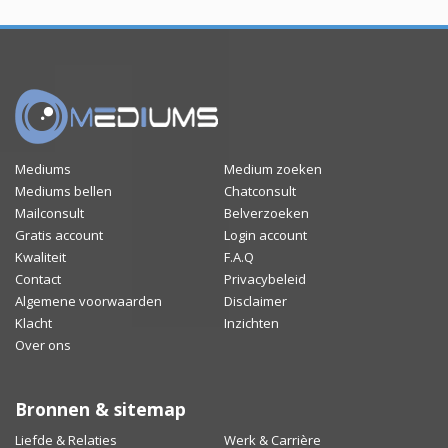
Mediums
Medium zoeken
Mediums bellen
Chatconsult
Mailconsult
Belverzoeken
Gratis account
Login account
Kwaliteit
F.A.Q
Contact
Privacybeleid
Algemene voorwaarden
Disclaimer
Klacht
Inzichten
Over ons
Bronnen & sitemap
Liefde & Relaties
Werk & Carrière