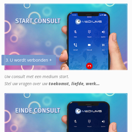
3. U wordt verbonden +
Uw consult met een medium start.
Stel uw vragen over uw
toekomst, liefde, werk...