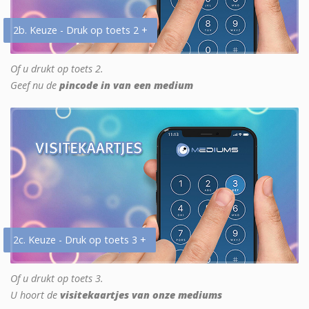
2b. Keuze - Druk op toets 2 +
Of u drukt op toets 2.
Geef nu de
pincode in van een medium
2c. Keuze - Druk op toets 3 +
Of u drukt op toets 3.
U hoort de
visitekaartjes van onze mediums