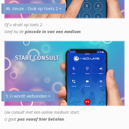
4b. Keuze - Druk op toets 2 +
Of u drukt op toets 2.
Geef nu de
pincode in van een medium
5. U wordt verbonden +
Uw consult met een online medium start.
U gaat
pas vanaf hier betalen
.