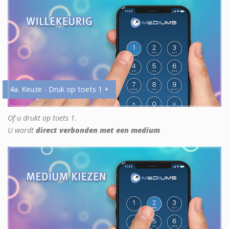
4a. Keuze - Druk op toets 1 +
Of u drukt op toets 1.
U wordt
direct verbonden met een medium