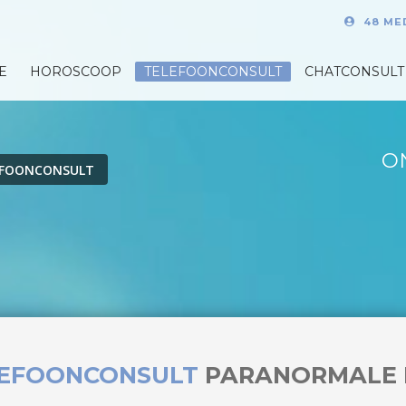
48 ME
E
HOROSCOOP
TELEFOONCONSULT
CHATCONSULT
O
EFOONCONSULT
LEFOONCONSULT
PARANORMALE 