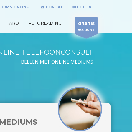
DIUMS ONLINE
CONTACT
LOG IN
TAROT
FOTOREADING
GRATIS
ACCOUNT
NLINE TELEFOONCONSULT
BELLEN MET ONLINE MEDIUMS
MEDIUMS