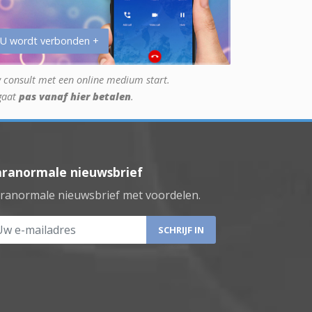
 U wordt verbonden +
 consult met een online medium start.
gaat
pas vanaf hier betalen
.
aranormale nieuwsbrief
ranormale nieuwsbrief met voordelen.
 e-mailadres