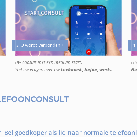
3. U wordt verbonden +
4.
Uw consult met een medium start.
U w
Stel uw vragen over uw
toekomst, liefde, werk...
Ha
LEFOONCONSULT
.
Bel goedkoper als lid naar normale telefoonl