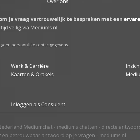
Over ons
 om je vraag vertrouwelijk te bespreken met een
ervar
tijd veilig via Mediums.nl.
el geen persoonlijke contactgegevens.
Werk & Carrière
Inzic
Kaarten & Orakels
Medi
Inloggen als Consulent
ederland Mediumchat - mediums chatten - directe antwoor
t en betrouwbaar antwoord op je vragen - mediums.nl