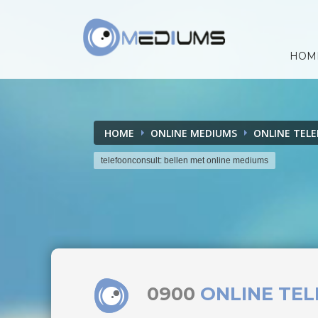
HOM
HOME
ONLINE MEDIUMS
ONLINE TEL
telefoonconsult: bellen met online mediums
0900
ONLINE TE